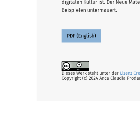
digitalen Kultur ist. Der Neue Mat
Beispielen untermauert.
PDF (English)
Dieses Werk steht unter der
Lizenz Cr
Copyright (c) 2024 Anca Claudia Proda