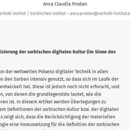
Anca Claudia Prodan
erbski institut / Sorbisches Institut – anca.prodan@serbski-institut.
sierung der sorbischen digitalen Kultur (im Sinne des
on der weltweiten Präsenz digitaler Technik in allen
n den Sorben intensiv genutzt, so dass sich im Laufe der
 entwickelt hat. Diese ist jedoch noch nicht erforscht, und
en, von denen die grundlegendste lautet, wie die
eren ist. In diesem Artikel werden Überle­gungen zu
em Definitionen der sorbischen Kultur bzw. der digitalen
s zeigt sich, dass die Berücksichtigung der materiellen
ogie eine Voraussetzung für die De­fi­nition der sorbischen