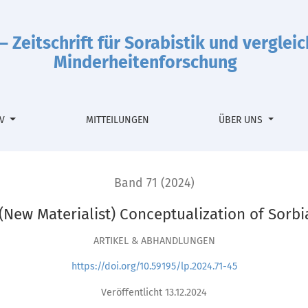
ization of Sorbian Digital Culture
– Zeitschrift für Sorabistik und verglei
Minderheitenforschung
IV
MITTEILUNGEN
ÜBER UNS
Band 71 (2024)
(New Materialist) Conceptualization of Sorbi
ARTIKEL & ABHANDLUNGEN
https://doi.org/10.59195/lp.2024.71-45
Veröffentlicht 13.12.2024