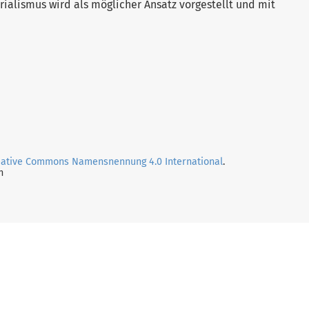
erialismus wird als möglicher Ansatz vorgestellt und mit
eative Commons Namensnennung 4.0 International
.
n