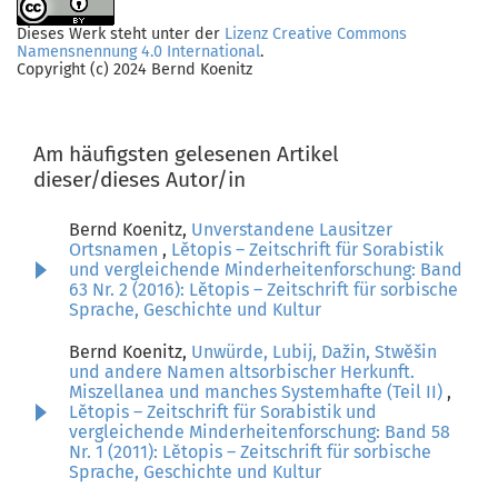
Dieses Werk steht unter der
Lizenz Creative Commons
Namensnennung 4.0 International
.
Copyright (c) 2024 Bernd Koenitz
Am häufigsten gelesenen Artikel
dieser/dieses Autor/in
Bernd Koenitz,
Unverstandene Lausitzer
Ortsnamen
,
Lětopis – Zeitschrift für Sorabistik
und vergleichende Minderheitenforschung: Band
63 Nr. 2 (2016): Lětopis – Zeitschrift für sorbische
Sprache, Geschichte und Kultur
Bernd Koenitz,
Unwürde, Lubij, Dažin, Stwěšin
und andere Namen altsorbischer Herkunft.
Miszellanea und manches Systemhafte (Teil II)
,
Lětopis – Zeitschrift für Sorabistik und
vergleichende Minderheitenforschung: Band 58
Nr. 1 (2011): Lětopis – Zeitschrift für sorbische
Sprache, Geschichte und Kultur