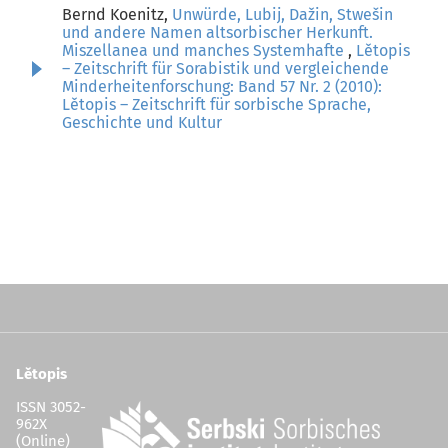
Bernd Koenitz,
Unwürde, Lubij, Dažin, Stwešin
und andere Namen altsorbischer Herkunft.
Miszellanea und manches Systemhafte
,
Lětopis
– Zeitschrift für Sorabistik und vergleichende
Minderheitenforschung: Band 57 Nr. 2 (2010):
Lětopis – Zeitschrift für sorbische Sprache,
Geschichte und Kultur
Lětopis
ISSN 3052-
962X
(Online)