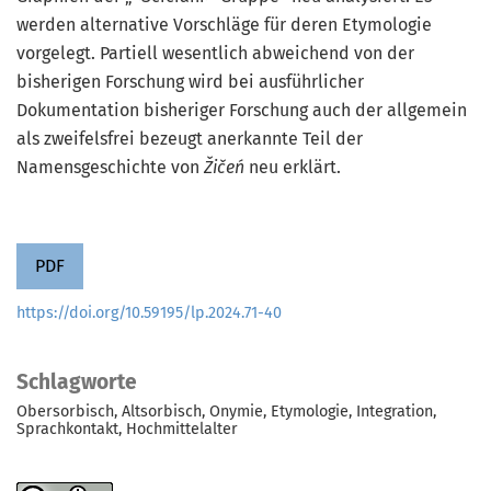
werden alternative Vorschläge für deren Etymologie
vorgelegt. Partiell wesentlich abweichend von der
bisherigen Forschung wird bei ausführlicher
Dokumentation bisheriger Forschung auch der allgemein
als zweifels­frei bezeugt anerkannte Teil der
Namensgeschichte von
Žičeń
neu erklärt.
PDF
https://doi.org/10.59195/lp.2024.71-40
Schlagworte
Obersorbisch
Altsorbisch
Onymie
Etymologie
Integration
Sprachkontakt
Hochmittelalter