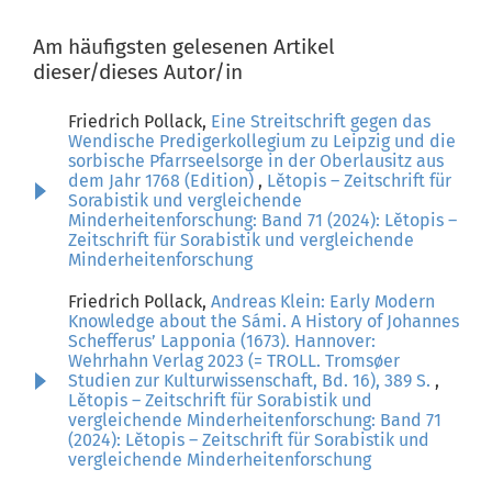
Am häufigsten gelesenen Artikel
dieser/dieses Autor/in
Friedrich Pollack,
Eine Streitschrift gegen das
Wendische Predigerkollegium zu Leipzig und die
sorbische Pfarrseelsorge in der Oberlausitz aus
dem Jahr 1768 (Edition)
,
Lětopis – Zeitschrift für
Sorabistik und vergleichende
Minderheitenforschung: Band 71 (2024): Lětopis –
Zeitschrift für Sorabistik und vergleichende
Minderheitenforschung
Friedrich Pollack,
Andreas Klein: Early Modern
Knowledge about the Sámi. A History of Johannes
Schefferus’ Lapponia (1673). Hannover:
Wehrhahn Verlag 2023 (= TROLL. Tromsøer
Studien zur Kulturwissenschaft, Bd. 16), 389 S.
,
Lětopis – Zeitschrift für Sorabistik und
vergleichende Minderheitenforschung: Band 71
(2024): Lětopis – Zeitschrift für Sorabistik und
vergleichende Minderheitenforschung