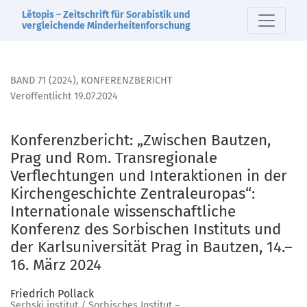
Konferenzbericht: „Zwischen Bautzen, Prag und Rom. Transr
Lětopis – Zeitschrift für Sorabistik und
vergleichende Minderheitenforschung
BAND 71 (2024)
,
KONFERENZBERICHT
Veröffentlicht 19.07.2024
Konferenzbericht: „Zwischen Bautzen,
Prag und Rom. Transregionale
Verflechtungen und Interaktionen in der
Kirchengeschichte Zentraleuropas“:
Internationale wissenschaftliche
Konferenz des Sorbischen Instituts und
der Karlsuniversität Prag in Bautzen, 14.–
16. März 2024
Friedrich Pollack
Serbski institut / Sorbisches Institut –