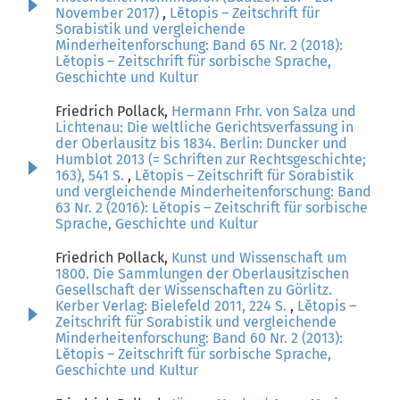
November 2017)
,
Lětopis – Zeitschrift für
Sorabistik und vergleichende
Minderheitenforschung: Band 65 Nr. 2 (2018):
Lětopis – Zeitschrift für sorbische Sprache,
Geschichte und Kultur
Friedrich Pollack,
Hermann Frhr. von Salza und
Lichtenau: Die weltliche Gerichtsverfassung in
der Oberlausitz bis 1834. Berlin: Duncker und
Humblot 2013 (= Schriften zur Rechtsgeschichte;
163), 541 S.
,
Lětopis – Zeitschrift für Sorabistik
und vergleichende Minderheitenforschung: Band
63 Nr. 2 (2016): Lětopis – Zeitschrift für sorbische
Sprache, Geschichte und Kultur
Friedrich Pollack,
Kunst und Wissenschaft um
1800. Die Sammlungen der Oberlausitzischen
Gesellschaft der Wissenschaften zu Görlitz.
Kerber Verlag: Bielefeld 2011, 224 S.
,
Lětopis –
Zeitschrift für Sorabistik und vergleichende
Minderheitenforschung: Band 60 Nr. 2 (2013):
Lětopis – Zeitschrift für sorbische Sprache,
Geschichte und Kultur