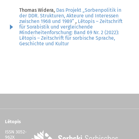
Thomas Widera,
Das Projekt „Sorbenpolitik in
der DDR. Strukturen, Akteure und Interessen
zwischen 1968 und 1989“
,
Lětopis – Zeitschrift
für Sorabistik und vergleichende
Minderheitenforschung: Band 69 Nr. 2 (2022):
Lětopis – Zeitschrift für sorbische Sprache,
Geschichte und Kultur
Lětopis
ISSN 3052-
962X