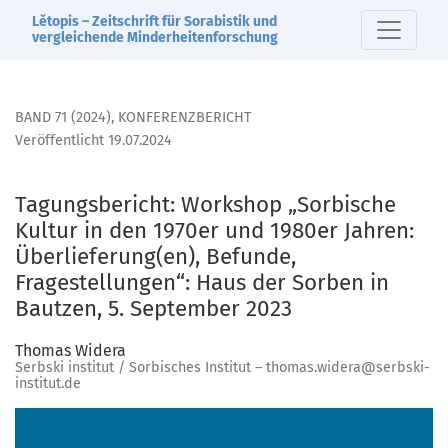
Tagungsbericht: Workshop „Sorbische Kultur in den 1970er u
Lětopis – Zeitschrift für Sorabistik und
vergleichende Minderheitenforschung
BAND 71 (2024)
,
KONFERENZBERICHT
Veröffentlicht 19.07.2024
Tagungsbericht: Workshop „Sorbische
Kultur in den 1970er und 1980er Jahren:
Überlieferung(en), Befunde,
Fragestellungen“: Haus der Sorben in
Bautzen, 5. September 2023
Thomas Widera
Serbski institut / Sorbisches Institut – thomas.widera@serbski-
institut.de