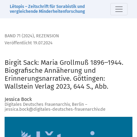
Birgit Sack: Maria Grollmuß 1896‒1944. Biografische Annäher
Lětopis – Zeitschrift für Sorabistik und
vergleichende Minderheitenforschung
BAND 71 (2024)
,
REZENSION
Veröffentlicht 19.07.2024
Birgit Sack: Maria Grollmuß 1896‒1944.
Biografische Annäherung und
Erinnerungsnarrative. Göttingen:
Wallstein Verlag 2023, 644 S., Abb.
Jessica Bock
Digitales Deutsches Frauenarchiv, Berlin –
jessica.bock@digitales-deutsches-frauenarchiv.de