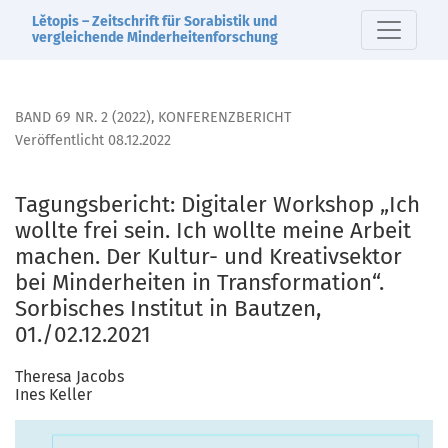
Tagungsbericht: Digitaler Workshop „Ich wollte frei sein. Ic
Lětopis – Zeitschrift für Sorabistik und
vergleichende Minderheitenforschung
BAND 69 NR. 2 (2022)
,
KONFERENZBERICHT
Veröffentlicht 08.12.2022
Tagungsbericht: Digitaler Workshop „Ich
wollte frei sein. Ich wollte meine Arbeit
machen. Der Kultur- und Kreativsektor
bei Minderheiten in Transformation“.
Sorbisches Institut in Bautzen,
01./02.12.2021
Theresa Jacobs
Ines Keller