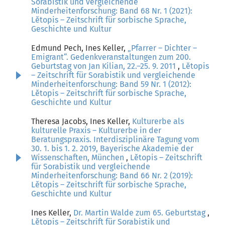
Sorabistik und vergleichende
Minderheitenforschung: Band 68 Nr. 1 (2021):
Lětopis – Zeitschrift für sorbische Sprache,
Geschichte und Kultur
Edmund Pech, Ines Keller,
„Pfarrer – Dichter –
Emigrant“. Gedenkveranstaltungen zum 200.
Geburtstag von Jan Kilian, 22.–25. 9. 2011
,
Lětopis
– Zeitschrift für Sorabistik und vergleichende
Minderheitenforschung: Band 59 Nr. 1 (2012):
Lětopis – Zeitschrift für sorbische Sprache,
Geschichte und Kultur
Theresa Jacobs, Ines Keller,
Kulturerbe als
kulturelle Praxis – Kulturerbe in der
Beratungspraxis. Interdisziplinäre Tagung vom
30. 1. bis 1. 2. 2019, Bayerische Akademie der
Wissenschaften, München
,
Lětopis – Zeitschrift
für Sorabistik und vergleichende
Minderheitenforschung: Band 66 Nr. 2 (2019):
Lětopis – Zeitschrift für sorbische Sprache,
Geschichte und Kultur
Ines Keller,
Dr. Martin Walde zum 65. Geburtstag
,
Lětopis – Zeitschrift für Sorabistik und