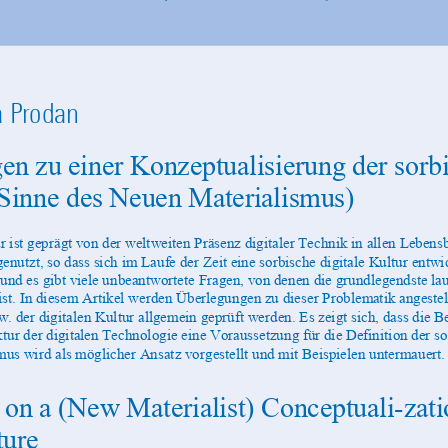
a Prodan
n zu einer Konzeptualisierung der sorbi
 Sinne des Neuen Materialismus)
 ist geprägt von der weltweiten Präsenz digitaler Technik in allen Lebens
enutzt, so dass sich im Laufe der Zeit eine sorbische digitale Kultur entwic
 und es gibt viele unbeantwortete Fragen, von denen die grundlegendste laut
 ist. In diesem Artikel werden Überlegungen zu dieser Problematik angestel
. der digitalen Kultur allgemein geprüft werden. Es zeigt sich, dass die B
ktur der digitalen Technologie eine Voraussetzung für die Definition der so
us wird als möglicher Ansatz vorgestellt und mit Beispielen untermauert.
 on a (New Materialist) Conceptuali­zati
ture