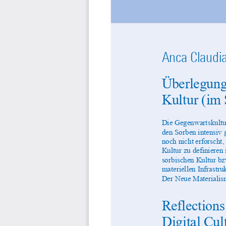
Anca Claudi
Überlegunge
Kultur (im
Die Gegenwartskultur
den Sorben intensiv g
noch nicht erforscht,
Kultur zu definieren
sorbischen Kultur bzw
materiellen Infrastru
Der Neue Materialism
Reflections
Digital Cul