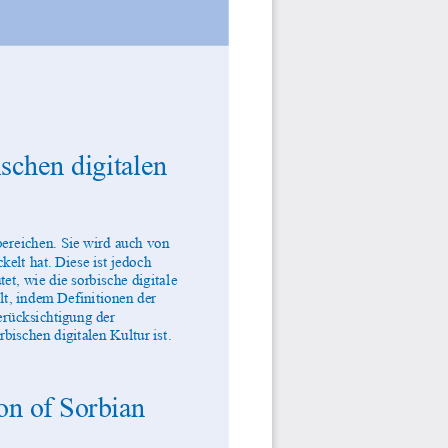
schen digitalen 
bereichen. Sie wird auch von 
kelt hat. Diese ist jedoch 
et, wie die sorbische digital
e 
lt, indem Definitionen der 
erücksichtigung der 
rbischen digitalen Kultur ist
. 
on of Sorbian 