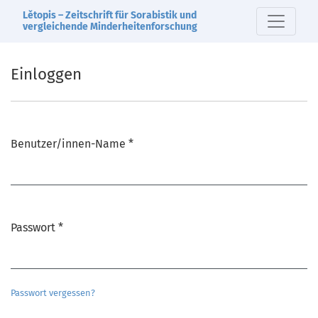
Einloggen
Lětopis – Zeitschrift für Sorabistik und
vergleichende Minderheitenforschung
Einloggen
Benutzer/innen-Name
*
Erforderlich
Passwort
*
Erforderlich
Passwort vergessen?